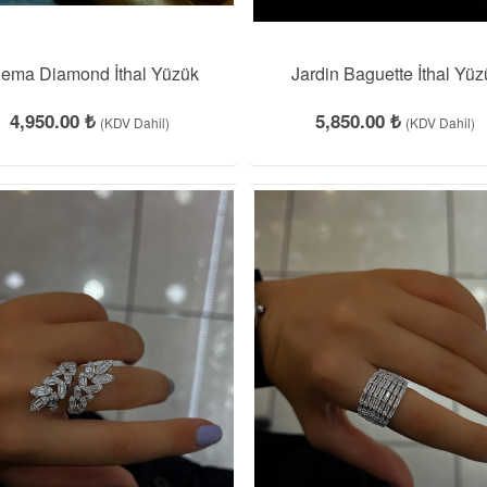
iema Diamond İthal Yüzük
Jardin Baguette İthal Yüz
4,950.00 ₺
5,850.00 ₺
(KDV Dahil)
(KDV Dahil)