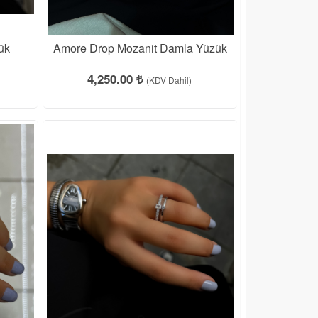
ük
Amore Drop Mozanit Damla Yüzük
4,250.00 ₺
(KDV Dahil)