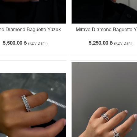
ine Diamond Baguette Yüzük
Mirave Diamond Baguette 
5,500.00 ₺
5,250.00 ₺
(KDV Dahil)
(KDV Dahil)