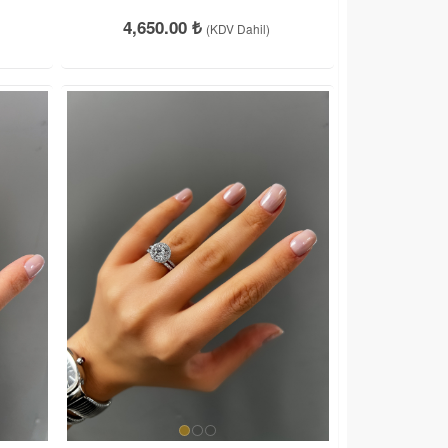
4,650.00 ₺
(KDV Dahil)