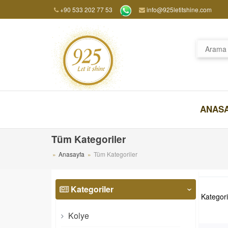
+90 533 202 77 53
info@925letitshine.com
ANAS
Tüm Kategoriler
Anasayfa
Tüm Kategoriler
Kategoriler
‹
Kategori
Kolye