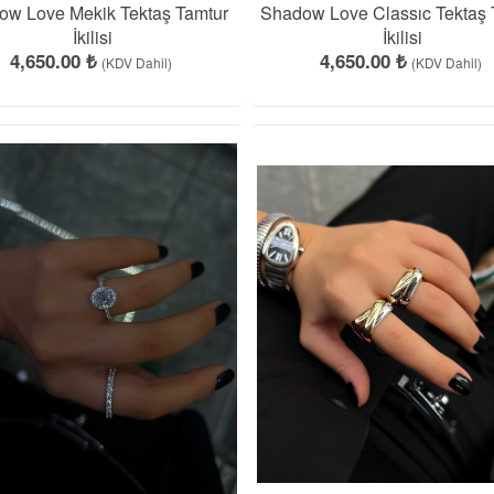
ow Love Mekik Tektaş Tamtur
Shadow Love Classıc Tektaş 
İkilisi
İkilisi
4,650.00 ₺
4,650.00 ₺
(KDV Dahil)
(KDV Dahil)