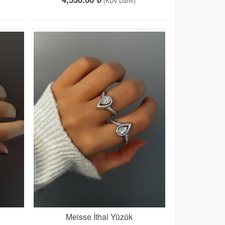
(KDV Dahil)
Meisse İthal Yüzük