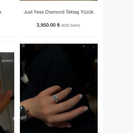
k
Just Yess Diamond Tektaş Yüzük
3,950.00 ₺
(KDV Dahil)