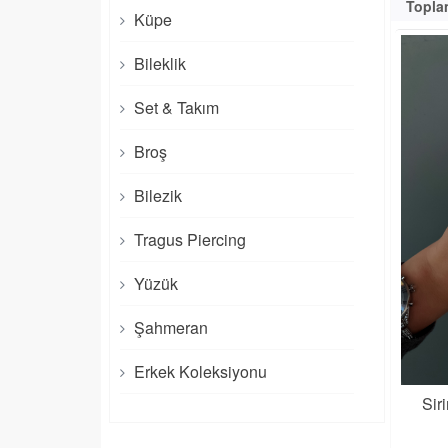
Topla
Küpe
Bileklik
Set & Takım
Broş
Bilezik
Tragus Piercing
Yüzük
Şahmeran
Erkek Koleksiyonu
Sir