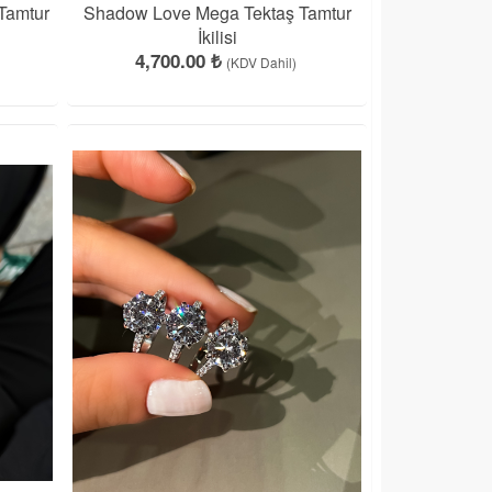
Tamtur
Shadow Love Mega Tektaş Tamtur
İkilisi
4,700.00 ₺
(KDV Dahil)