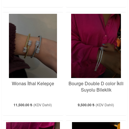
Wonas İthal Kelepçe
Bourge Double D color İkili
Suyolu Bileklik
11,500.00 ₺
(KDV Dahil)
9,500.00 ₺
(KDV Dahil)