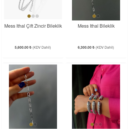
Mess Ithal Çift Zincir Bileklik
Mess Ithal Bileklik
5,600.00 ₺
(KDV Dahil)
6,300.00 ₺
(KDV Dahil)