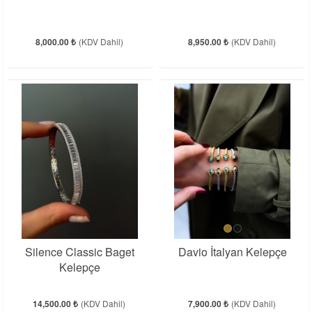
8,000.00 ₺
(KDV Dahil)
8,950.00 ₺
(KDV Dahil)
Silence Classic Baget
Davio İtalyan Kelepçe
Kelepçe
14,500.00 ₺
(KDV Dahil)
7,900.00 ₺
(KDV Dahil)