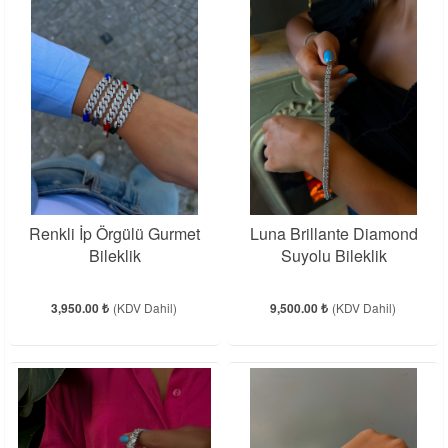
Renkli İp Örgülü Gurmet
Luna Brillante Diamond
Bileklik
Suyolu Bileklik
3,950.00 ₺
(KDV Dahil)
9,500.00 ₺
(KDV Dahil)