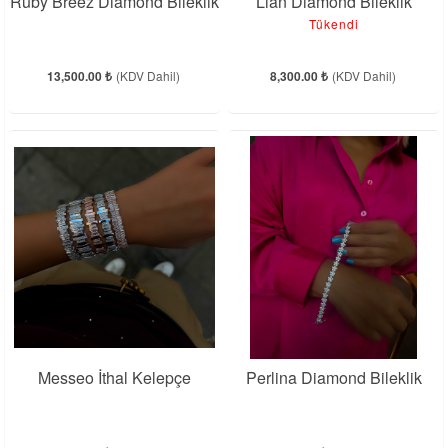
Ruby Breez Diamond Bileklik
Lian Diamond Bileklik
Tükendi
13,500.00 ₺
(KDV Dahil)
8,300.00 ₺
(KDV Dahil)
Messeo İthal Kelepçe
Perlina Diamond Bileklik