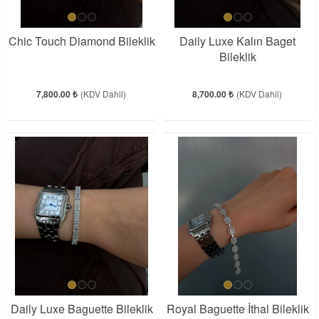
Chic Touch Diamond Bileklik
Daily Luxe Kalın Baget
Bileklik
7,800.00 ₺
(KDV Dahil)
8,700.00 ₺
(KDV Dahil)
Daily Luxe Baguette Bileklik
Royal Baguette İthal Bileklik