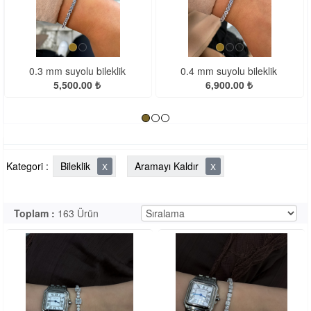
<
>
0.4 mm suyolu bileklik
Suyolu Gurmet Harf Bileklik
6,900.00 ₺
9,500.00 ₺
Kategori :
Bileklik
Aramayı Kaldır
X
X
Toplam :
163 Ürün