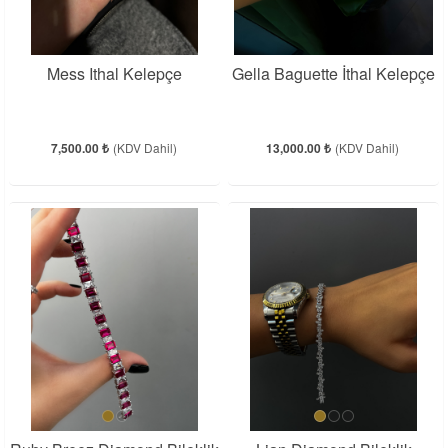
Mess Ithal Kelepçe
Gella Baguette İthal Kelepçe
7,500.00 ₺
(KDV Dahil)
13,000.00 ₺
(KDV Dahil)