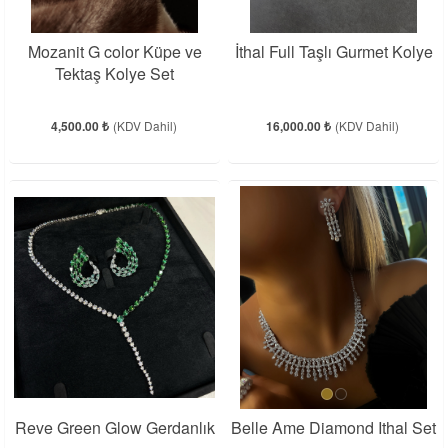
Mozanit G color Küpe ve
İthal Full Taşlı Gurmet Kolye
Tektaş Kolye Set
4,500.00 ₺
(KDV Dahil)
16,000.00 ₺
(KDV Dahil)
Reve Green Glow Gerdanlık
Belle Ame Diamond Ithal Set