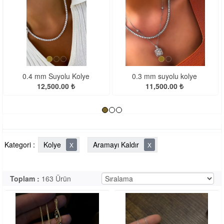
<
>
0.3 mm suyolu kolye
0.2 mm SuYolu Kolye
11,500.00 ₺
8,500.00 ₺
Kategori :
Kolye
Aramayı Kaldır
X
X
Toplam :
163 Ürün