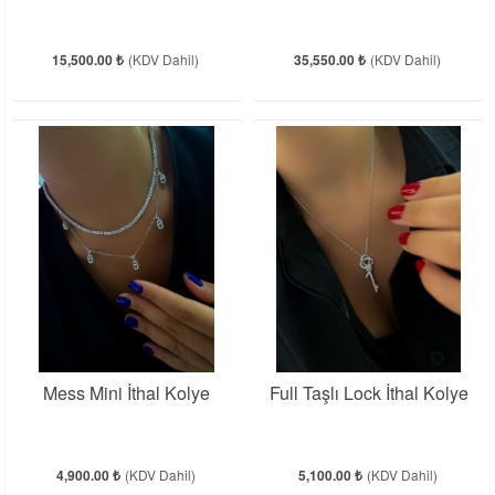
15,500.00 ₺
(KDV Dahil)
35,550.00 ₺
(KDV Dahil)
Mess Mini İthal Kolye
Full Taşlı Lock İthal Kolye
4,900.00 ₺
(KDV Dahil)
5,100.00 ₺
(KDV Dahil)