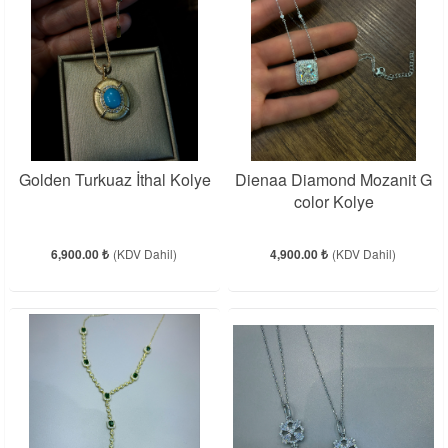
Golden Turkuaz İthal Kolye
Dienaa Diamond Mozanit G
color Kolye
6,900.00 ₺
(KDV Dahil)
4,900.00 ₺
(KDV Dahil)