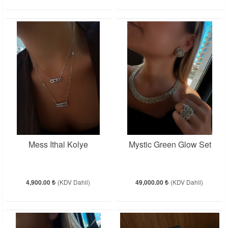
Mess Ithal Kolye
Mystic Green Glow Set
4,900.00 ₺
(KDV Dahil)
49,000.00 ₺
(KDV Dahil)