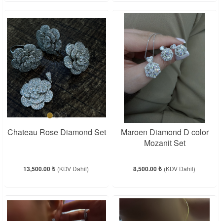
Chateau Rose Diamond Set
Maroen Diamond D color
Mozanit Set
13,500.00 ₺
(KDV Dahil)
8,500.00 ₺
(KDV Dahil)