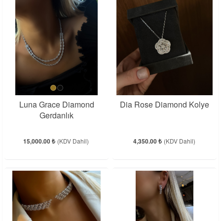
Luna Grace Diamond
Dia Rose Diamond Kolye
Gerdanlık
15,000.00 ₺
(KDV Dahil)
4,350.00 ₺
(KDV Dahil)