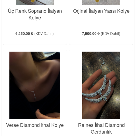
Üç Renk Soprano İtalyan
Orjinal İtalyan Yassı Kolye
Kolye
6,250.00 ₺
(KDV Dahil)
7,500.00 ₺
(KDV Dahil)
Verae Diamond Ithal Kolye
Raines İthal Diamond
Gerdanlık