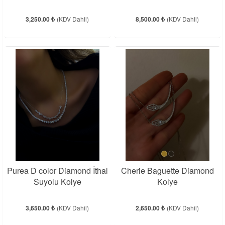
3,250.00 ₺
(KDV Dahil)
8,500.00 ₺
(KDV Dahil)
Purea D color Diamond İthal
Cherie Baguette Diamond
Suyolu Kolye
Kolye
3,650.00 ₺
(KDV Dahil)
2,650.00 ₺
(KDV Dahil)