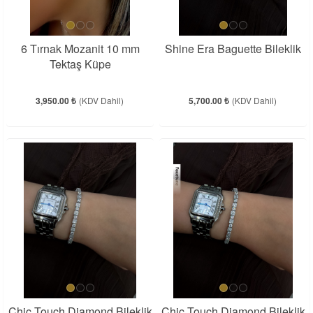
6 Tırnak Mozanit 10 mm
Shine Era Baguette Bileklik
Tektaş Küpe
3,950.00 ₺
(KDV Dahil)
5,700.00 ₺
(KDV Dahil)
Chic Touch Diamond Bileklik
Chic Touch Diamond Bileklik