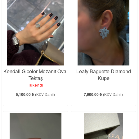
Kendall G color Mozanit Oval
Leafy Baguette Diamond
Tektaş
Küpe
Tükendi
5,100.00 ₺
(KDV Dahil)
7,600.00 ₺
(KDV Dahil)