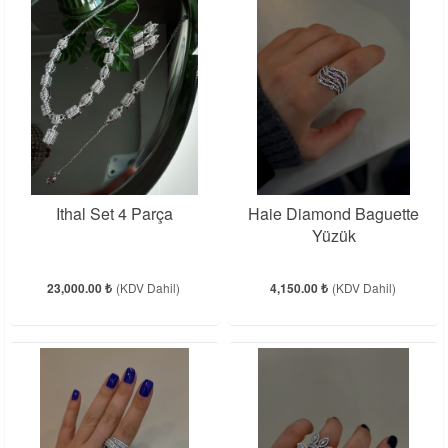
Ithal Set 4 Parça
Haie Diamond Baguette
Yüzük
23,000.00 ₺
(KDV Dahil)
4,150.00 ₺
(KDV Dahil)