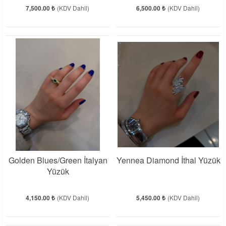
7,500.00 ₺
(KDV Dahil)
6,500.00 ₺
(KDV Dahil)
Golden Blues/Green İtalyan
Yennea Diamond İthal Yüzük
Yüzük
4,150.00 ₺
(KDV Dahil)
5,450.00 ₺
(KDV Dahil)