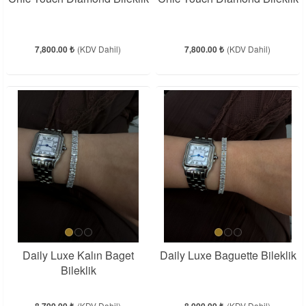
7,800.00 ₺
(KDV Dahil)
7,800.00 ₺
(KDV Dahil)
Daily Luxe Kalın Baget
Daily Luxe Baguette Bileklik
Bileklik
(KDV Dahil)
(KDV Dahil)