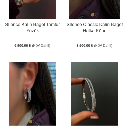
Silence Kalın Baget Tamtur
Silence Classic Kalın Baget
Yüzük
Halka Küpe
6,900.00 ₺
(KDV Dahil)
8,500.00 ₺
(KDV Dahil)