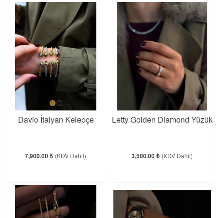
Davio İtalyan Kelepçe
Letty Golden Diamond Yüzük
7,900.00 ₺
(KDV Dahil)
3,500.00 ₺
(KDV Dahil)