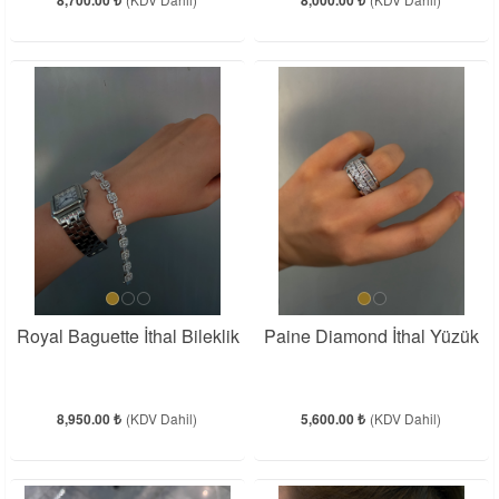
8,700.00 ₺
8,000.00 ₺
Royal Baguette İthal Bileklik
Paine Diamond İthal Yüzük
8,950.00 ₺
(KDV Dahil)
5,600.00 ₺
(KDV Dahil)