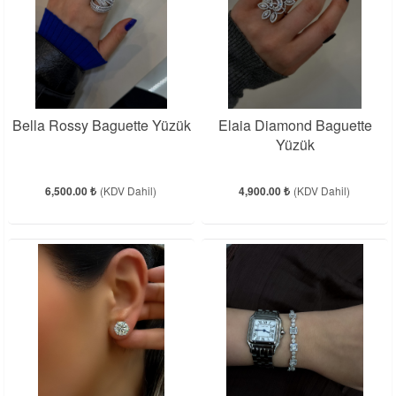
Bella Rossy Baguette Yüzük
Elaia Diamond Baguette
Yüzük
6,500.00 ₺
(KDV Dahil)
4,900.00 ₺
(KDV Dahil)