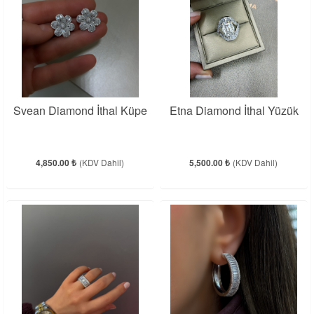
Svean Diamond İthal Küpe
Etna Diamond İthal Yüzük
4,850.00 ₺
(KDV Dahil)
5,500.00 ₺
(KDV Dahil)