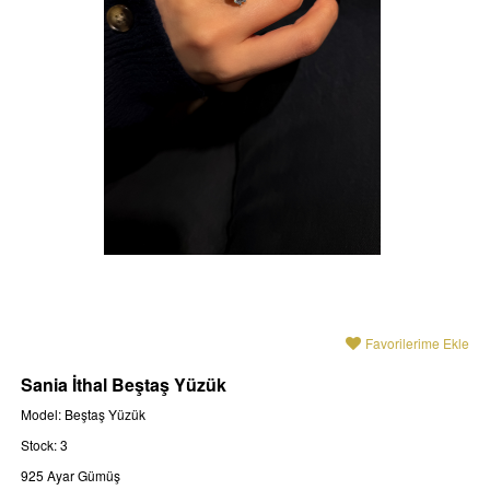
Favorilerime Ekle
Sania İthal Beştaş Yüzük
Model: Beştaş Yüzük
Stock: 3
925 Ayar Gümüş