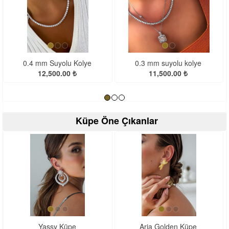
<
>
0.4 mm Suyolu Kolye
0.3 mm suyolu kolye
12,500.00 ₺
11,500.00 ₺
Küpe Öne Çıkanlar
<
>
Yassy Küpe
Aria Golden Küpe