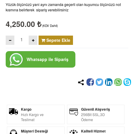
Yüzük ölçünüzü yani aynı zamanda geçerli olan kuyumcu ölçünüzü not
kısmına belirterek sipariş verebilirsiniz
4,250.00 ₺
(KDV Dahil)
Sepete Ekle
Whatsapp ile Sipariş
Kargo
Güvenli Alışveriş
Hızlı Kargo ve
256Bit SSL,3D
Teslimat
Ödeme
Müşteri Desteği
Kaliteli Hizmet