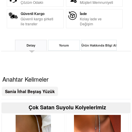
Çözüm Odaklı
Müşteri Memnuniyeti
Güvenli Kargo
İade
Güvenli kargo şirketi
Kolay iade ve
ile transfer
Değişim
Detay
Yorum
Ürün Hakkında Bilgi Al
Anahtar Kelimeler
Sania İthal Beştaş Yüzük
Çok Satan Suyolu Kolyelerimiz