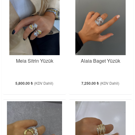
Meia Sitrin Yüzük
Alaia Baget Yüzük
5,800.00 ₺
(KDV Dahil)
7,250.00 ₺
(KDV Dahil)