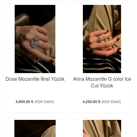
Dose Mozanitte İthal Yüzük
Alina Mozanitte G color Ice
Cut Yüzük
4,950.00 ₺
(KDV Dahil)
4,250.00 ₺
(KDV Dahil)