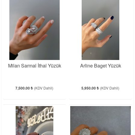
Milan Sarmal İthal Yüzük
Arline Baget Yüzük
7,500.00 ₺
(KDV Dahil)
5,950.00 ₺
(KDV Dahil)