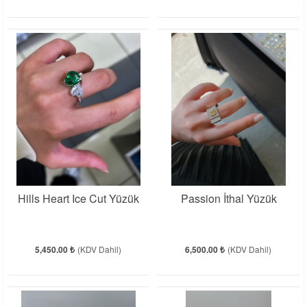
Hills Heart Ice Cut Yüzük
Passion İthal Yüzük
5,450.00 ₺
(KDV Dahil)
6,500.00 ₺
(KDV Dahil)