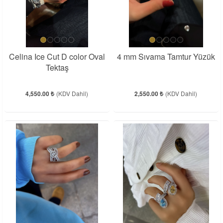
Celina Ice Cut D color Oval
4 mm Sıvama Tamtur Yüzük
Tektaş
4,550.00 ₺
(KDV Dahil)
2,550.00 ₺
(KDV Dahil)