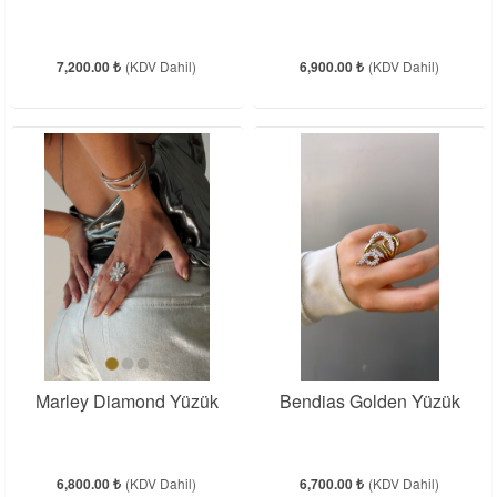
7,200.00 ₺
(KDV Dahil)
6,900.00 ₺
(KDV Dahil)
Marley Diamond Yüzük
Bendias Golden Yüzük
6,800.00 ₺
(KDV Dahil)
6,700.00 ₺
(KDV Dahil)