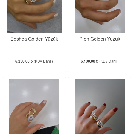
Edshea Golden Yüzük
Pien Golden Yüzük
6,250.00 ₺
(KDV Dahil)
6,100.00 ₺
(KDV Dahil)