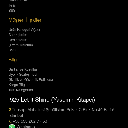
İletişim
SSS
Müşteri İlişkileri
Ürün Kategori Ağacı
Siparişlerim
Desteklerim
Şifremi unuttum
RSS
Bilgi
Şartlar ve Koşullar
Üyelik Sözleşmesi
Gizlilik ve Güvenlik Politikası
Kargo Bilgileri
Tüm Kategoriler
925 Let it Shine (Yasemin Kitapçı)
Topkapı Mahallesi Şehülislam Sokak C Blok No:40 Fatih/
İstanbul
+90 533 202 77 53
Whatsapp