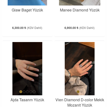
Giaw Baget Yüzük
Manee Diamond Yüzük
6,300.00 ₺
(KDV Dahil)
6,900.00 ₺
(KDV Dahil)
Ajda Tasarım Yüzük
Vien Diamond D-color Mekik
Mozanit Yüzük