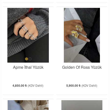
Apme İthal Yüzük
Golden Of Ross Yüzük
4,850.00 ₺
(KDV Dahil)
5,900.00 ₺
(KDV Dahil)