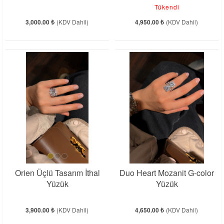
Tükendi
3,000.00 ₺
(KDV Dahil)
4,950.00 ₺
(KDV Dahil)
Orien Üçlü Tasarım İthal
Duo Heart Mozanit G-color
Yüzük
Yüzük
3,900.00 ₺
(KDV Dahil)
4,650.00 ₺
(KDV Dahil)