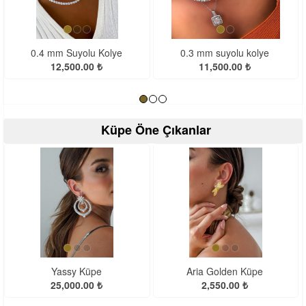
<
>
0.4 mm Suyolu Kolye
0.3 mm suyolu kolye
12,500.00 ₺
11,500.00 ₺
Küpe Öne Çıkanlar
<
>
Yassy Küpe
Aria Golden Küpe
25,000.00 ₺
2,550.00 ₺