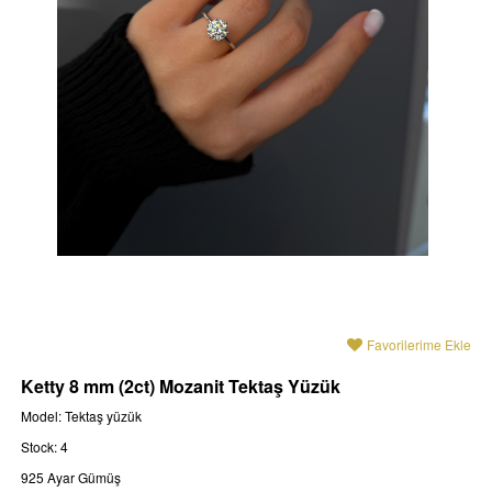
Favorilerime Ekle
Ketty 8 mm (2ct) Mozanit Tektaş Yüzük
Model: Tektaş yüzük
Stock: 4
925 Ayar Gümüş