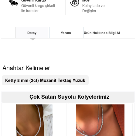
Güvenli Kargo
İade
Güvenli kargo şirketi
Kolay iade ve
ile transfer
Değişim
Detay
Yorum
Ürün Hakkında Bilgi Al
Anahtar Kelimeler
Ketty 8 mm (2ct) Mozanit Tektaş Yüzük
Çok Satan Suyolu Kolyelerimiz