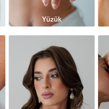
Yüzük