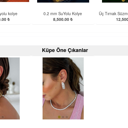
olu kolye
0.2 mm SuYolu Kolye
Üç Tırnak Süzm
.00 ₺
8,500.00 ₺
12,500
Küpe Öne Çıkanlar