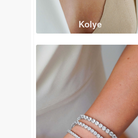
Kolye