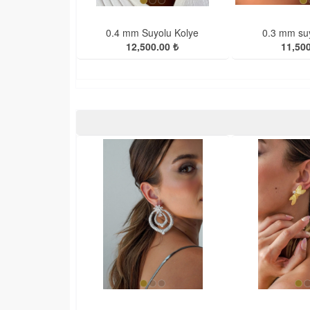
0.4 mm Suyolu Kolye
0.3 mm suy
12,500.00 ₺
11,500