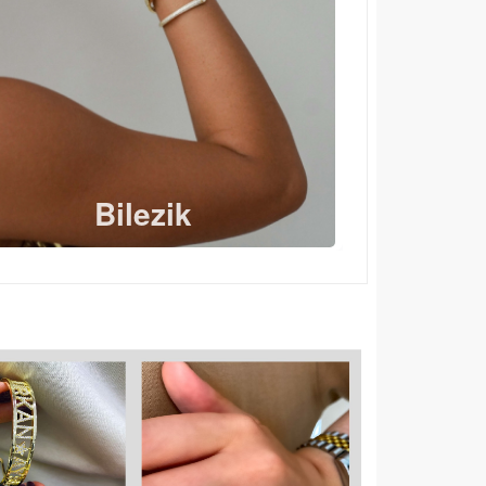
Bilezik