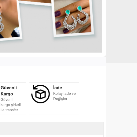
Güvenli
İade
Kargo
Kolay iade ve
Değişim
Güvenli
kargo şirketi
ile transfer