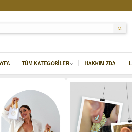
AYFA
TÜM KATEGORILER
HAKKIMIZDA
İ