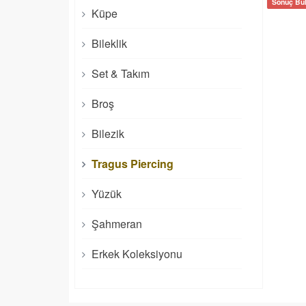
Sonuç Bul
Küpe
Bileklik
Set & Takım
Broş
Bilezik
Tragus Piercing
Yüzük
Şahmeran
Erkek Koleksiyonu