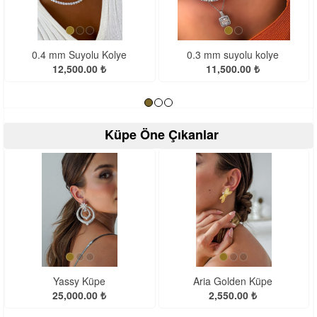
<
>
0.4 mm Suyolu Kolye
0.3 mm suyolu kolye
12,500.00 ₺
11,500.00 ₺
Küpe Öne Çıkanlar
<
>
Yassy Küpe
Aria Golden Küpe
25,000.00 ₺
2,550.00 ₺