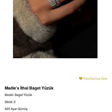
Favorilerime Ekle
Madie’s İthal Baget Yüzük
Model: Baget Yüzük
Stock: 3
925 Ayar Gümüş