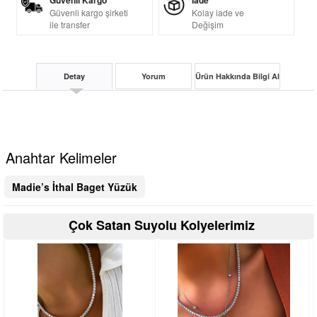
Güvenli Kargo
İade
Güvenli kargo şirketi
Kolay iade ve
ile transfer
Değişim
Detay
Yorum
Ürün Hakkında Bilgi Al
Anahtar Kelimeler
Madie’s İthal Baget Yüzük
Çok Satan Suyolu Kolyelerimiz