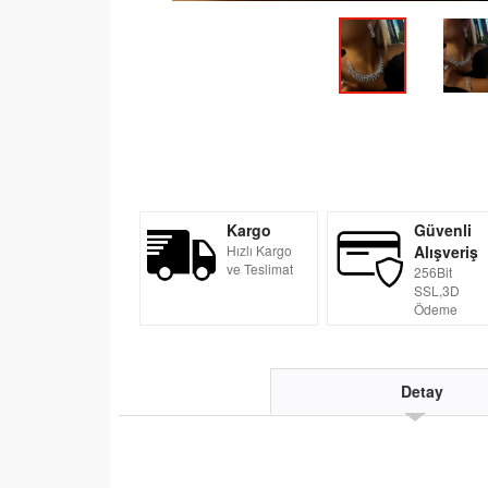
Kargo
Güvenli
Hızlı Kargo
Alışveriş
ve Teslimat
256Bit
SSL,3D
Ödeme
Detay