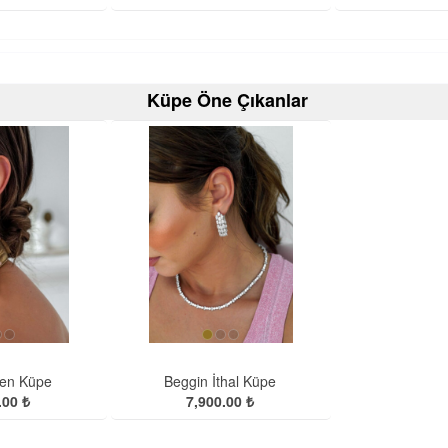
Küpe Öne Çıkanlar
den Küpe
Beggin İthal Küpe
.00 ₺
7,900.00 ₺