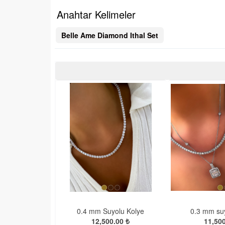
Anahtar Kelimeler
Belle Ame Diamond Ithal Set
0.4 mm Suyolu Kolye
0.3 mm suy
12,500.00 ₺
11,500