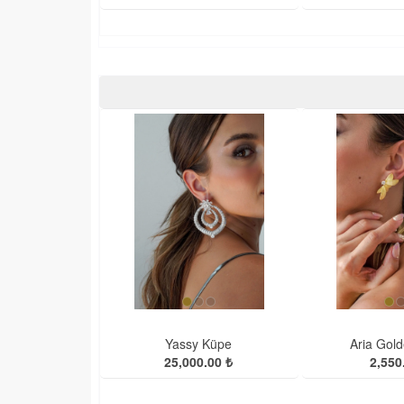
Yassy Küpe
Aria Gol
25,000.00 ₺
2,550