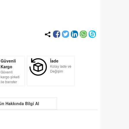
Güvenli
İade
Kargo
Kolay iade ve
Değişim
Güvenli
kargo şirketi
ile transfer
ün Hakkında Bilgi Al