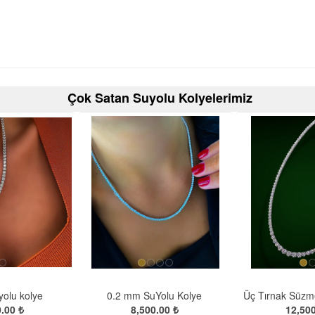
Çok Satan Suyolu Kolyelerimiz
olu kolye
0.2 mm SuYolu Kolye
Üç Tırnak Süzm
.00 ₺
8,500.00 ₺
12,500