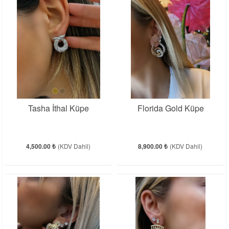
Tasha İthal Küpe
Florida Gold Küpe
4,500.00 ₺
(KDV Dahil)
8,900.00 ₺
(KDV Dahil)