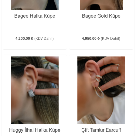
Bagee Halka Küpe
Bagee Gold Küpe
4,200.00 ₺
(KDV Dahil)
4,950.00 ₺
(KDV Dahil)
Huggy İthal Halka Küpe
Çift Tamtur Earcuff