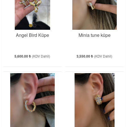
Angel Bird Küpe
Minia tune küpe
5,600.00 ₺
(KDV Dahil)
3,550.00 ₺
(KDV Dahil)