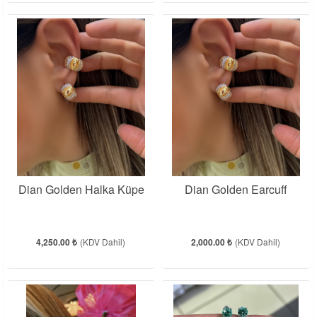
Dian Golden Halka Küpe
Dian Golden Earcuff
4,250.00 ₺
(KDV Dahil)
2,000.00 ₺
(KDV Dahil)