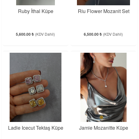
Ruby İthal Küpe
Riu Flower Mozanit Set
5,600.00 ₺
(KDV Dahil)
6,500.00 ₺
(KDV Dahil)
Ladie Icecut Tektaş Küpe
Jamie Mozanitte Küpe