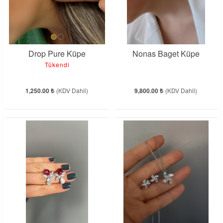
Drop Pure Küpe
Nonas Baget Küpe
Tükendi
1,250.00 ₺
(KDV Dahil)
9,800.00 ₺
(KDV Dahil)