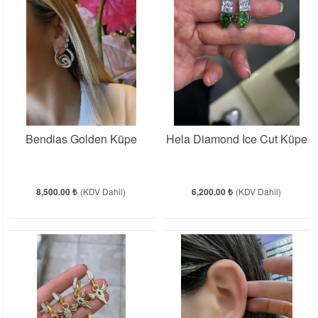
Bendias Golden Küpe
Hela Diamond Ice Cut Küpe
8,500.00 ₺
(KDV Dahil)
6,200.00 ₺
(KDV Dahil)