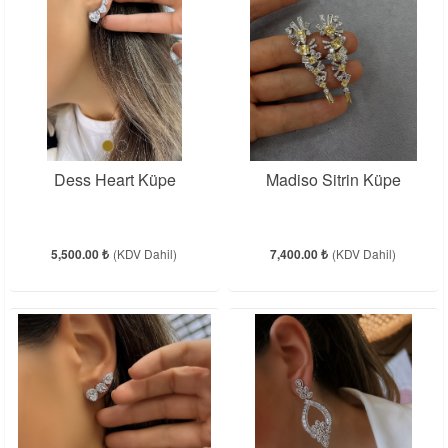
Dess Heart Küpe
Madiso Sitrin Küpe
5,500.00 ₺
(KDV Dahil)
7,400.00 ₺
(KDV Dahil)