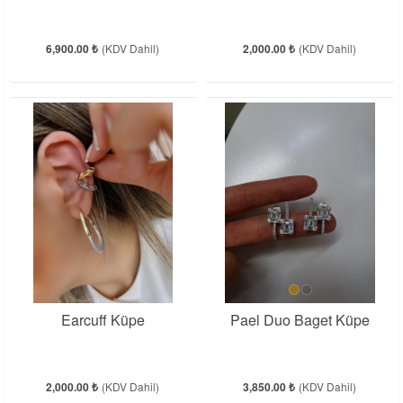
6,900.00 ₺
(KDV Dahil)
2,000.00 ₺
(KDV Dahil)
Earcuff Küpe
Pael Duo Baget Küpe
2,000.00 ₺
(KDV Dahil)
3,850.00 ₺
(KDV Dahil)