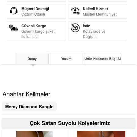
Müşteri Desteği
Kaliteli Hizmet
Çözüm Odaklı
Müşteri Memnuniyeti
Güvenli Kargo
İade
Güvenli kargo şirketi
Kolay iade ve
ile transfer
Değişim
Detay
Yorum
Ürün Hakkında Bilgi Al
Anahtar Kelimeler
Mercy Diamond Bangle
Çok Satan Suyolu Kolyelerimiz