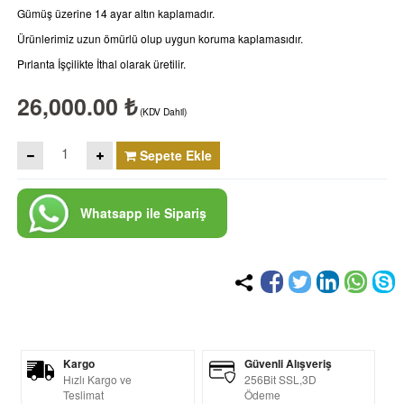
Gümüş üzerine 14 ayar altın kaplamadır.
Ürünlerimiz uzun ömürlü olup uygun koruma kaplamasıdır.
Pırlanta İşçilikte İthal olarak üretilir.
26,000.00 ₺
(KDV Dahil)
Sepete Ekle
Whatsapp ile Sipariş
Kargo
Güvenli Alışveriş
Hızlı Kargo ve
256Bit SSL,3D
Teslimat
Ödeme