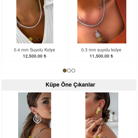
<
>
0.4 mm Suyolu Kolye
0.3 mm suyolu kolye
12,500.00 ₺
11,500.00 ₺
Küpe Öne Çıkanlar
<
>