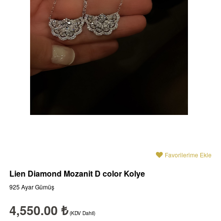
Favorilerime Ekle
Lien Diamond Mozanit D color Kolye
925 Ayar Gümüş
4,550.00 ₺
(KDV Dahil)