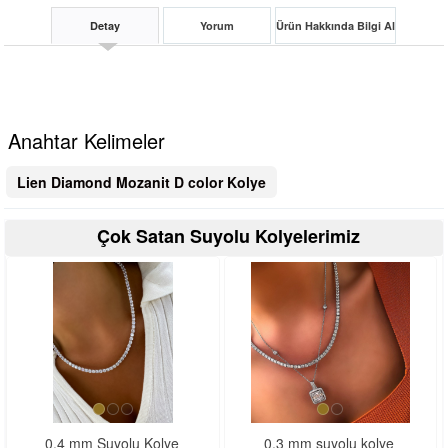
Detay
Yorum
Ürün Hakkında Bilgi Al
Anahtar Kelimeler
Lien Diamond Mozanit D color Kolye
Çok Satan Suyolu Kolyelerimiz
<
>
0.4 mm Suyolu Kolye
0.3 mm suyolu kolye