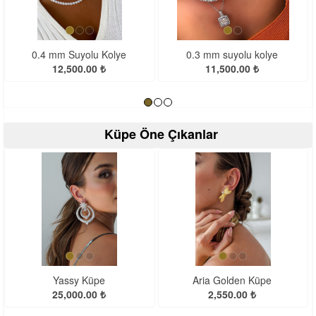
<
>
0.4 mm Suyolu Kolye
0.3 mm suyolu kolye
12,500.00 ₺
11,500.00 ₺
Küpe Öne Çıkanlar
<
>
Yassy Küpe
Aria Golden Küpe
25,000.00 ₺
2,550.00 ₺