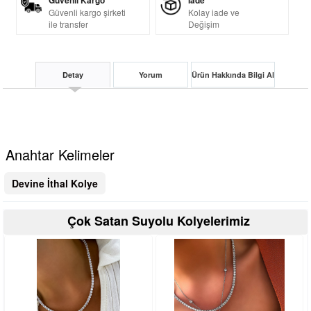
Güvenli Kargo
İade
Güvenli kargo şirketi
Kolay iade ve
ile transfer
Değişim
Detay
Yorum
Ürün Hakkında Bilgi Al
Anahtar Kelimeler
Devine İthal Kolye
Çok Satan Suyolu Kolyelerimiz