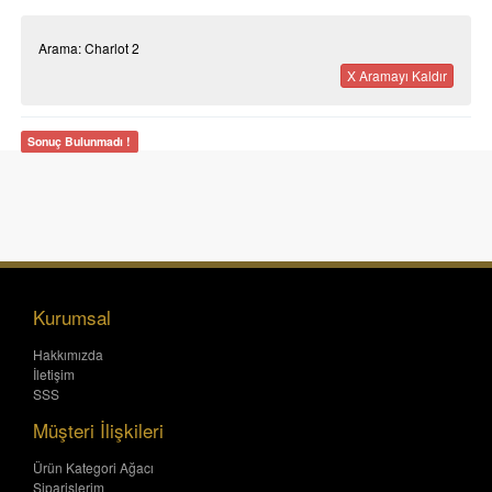
Arama: Charlot 2
X Aramayı Kaldır
Sonuç Bulunmadı !
Kurumsal
Hakkımızda
İletişim
SSS
Müşteri İlişkileri
Ürün Kategori Ağacı
Siparişlerim