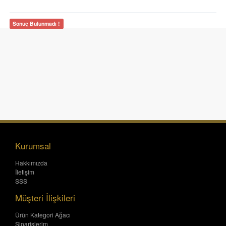
Sonuç Bulunmadı !
Kurumsal
Hakkımızda
İletişim
SSS
Müşteri İlişkileri
Ürün Kategori Ağacı
Siparişlerim